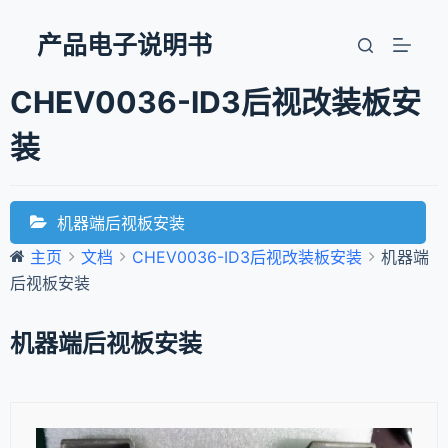
跳
产品电子说明书
过
内
CHEV0036-ID3后视改装板安
容
装
机器端后视板安装
主页
文档
CHEV0036-ID3后视改装板安装
机器端
后视板安装
机器端后视板安装